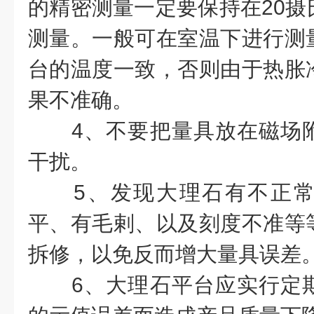
的精密测量一定要保持在20摄
测量。一般可在室温下进行测
台的温度一致，否则由于热胀
果不准确。
4、不要把量具放在磁场附
干扰。
5、发现大理石有不正常
平、有毛剌、以及刻度不准等
拆修，以免反而增大量具误差
6、大理石平台应实行定期