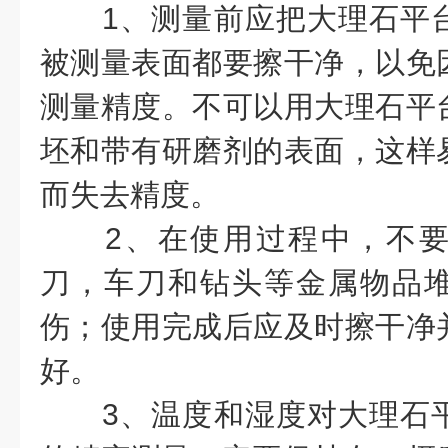
1、测量前应把大理石平台
被测量表面都要擦干净，以免
测量精度。不可以用大理石平
坯和带有研磨剂的表面，这样
而失去精度。
2、在使用过程中，不要
刀，车刀和钻头等金属物品
伤；使用完成后应及时擦干净
好。
3、温度和湿度对大理石平