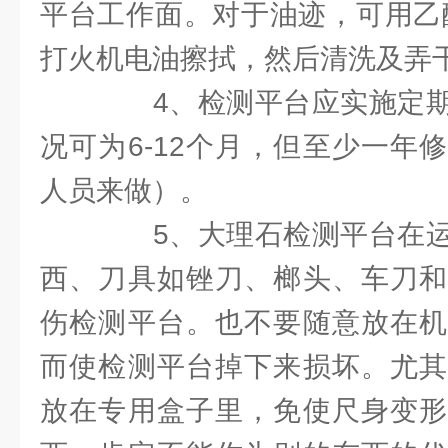
平台工作面。对于油迹，可用乙醇
打火机电油擦拭，然后清洗及弄
4、检测平台应实施定期
况可为6-12个月，但至少一年
人员来做）。
5、大理石检测平台在运
西、刀具如锉刀、榔头、车刀和
伤检测平台。也不要随意放在机
而使检测平台掉下来损坏。尤其
放在专用盒子里，免使尺身变形