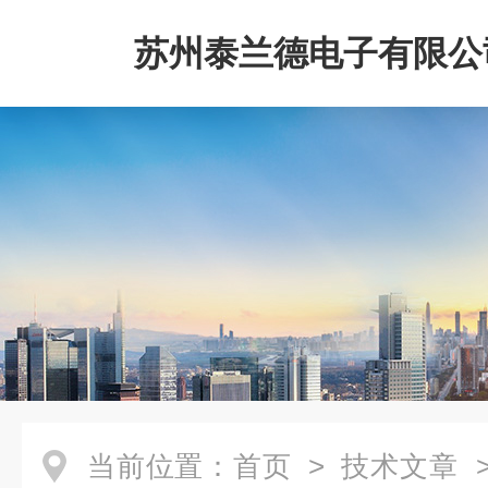
苏州泰兰德电子有限公
当前位置：
首页
>
技术文章
>