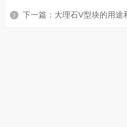
下一篇：
大理石V型块的用途