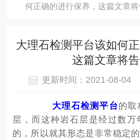
何正确的进行保养，这篇文章将
大理石检测平台该如何正
这篇文章将告
更新时间：2021-08-0
大理石检测平台
的取
层，而这种岩石层是经过数万
的，所以就其形态是非常稳定的